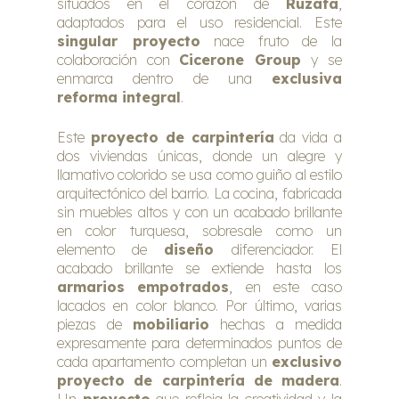
situados en el corazón de
Ruzafa
,
adaptados para el uso residencial. Este
singular proyecto
nace fruto de la
colaboración con
Cicerone Group
y se
enmarca dentro de una
exclusiva
reforma integral
.
Este
proyecto de carpintería
da vida a
dos viviendas únicas, donde un alegre y
llamativo colorido se usa como guiño al estilo
arquitectónico del barrio. La cocina, fabricada
sin muebles altos y con un acabado brillante
en color turquesa, sobresale como un
elemento de
diseño
diferenciador. El
acabado brillante se extiende hasta los
armarios
empotrados
, en este caso
lacados en color blanco. Por último, varias
piezas de
mobiliario
hechas a medida
expresamente para determinados puntos de
cada apartamento completan un
exclusivo
proyecto de carpintería de madera
.