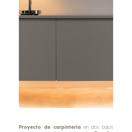
Proyecto de carpintería
en dos bajos