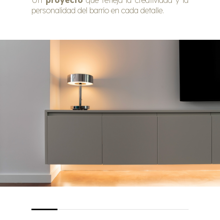
Un
proyecto
que refleja la creatividad y la
personalidad del barrio en cada detalle.