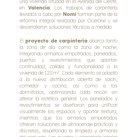
una vivienda situada en la Avenida del Oeste,
en
Valencia
. Los trabajos de carpintería
llevados a cabo por
Nomi
forman parte de la
reforma integral realizada por Cicerone y se
desarrollaron soluciones técnicas a medida
El
proyecto de carpintería
abarca tanto
la zona de día como la zona de noche,
integrando armarios empotrados, panelados,
puertas y revestimientos que aportan
continuidad, calidez y funcionalidad a la
vivienda de 120 m². Cada elemento se adaptó
a la nueva distribución abierta de salón,
comedor y cocina, así como a los
dormitorios, optimizando cada rincón sin
alterar la estética general. Los panelados y
revestimientos se diseñaron para unificar
visualmente los espacios y aportar textura,
mientras que los armarios empotrados
ofrecen soluciones de almacenaje prácticas y
discretas, respetando la limpieza y armonía