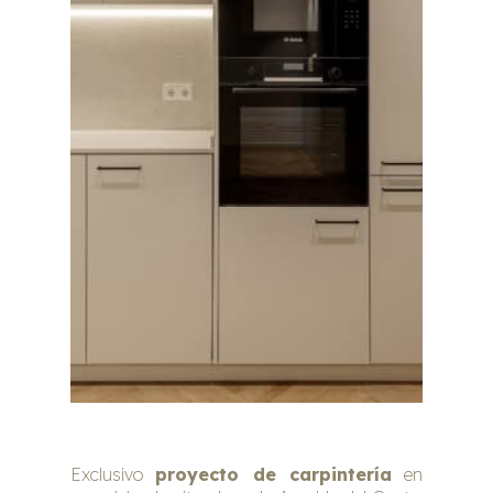
Exclusivo
proyecto de carpintería
en